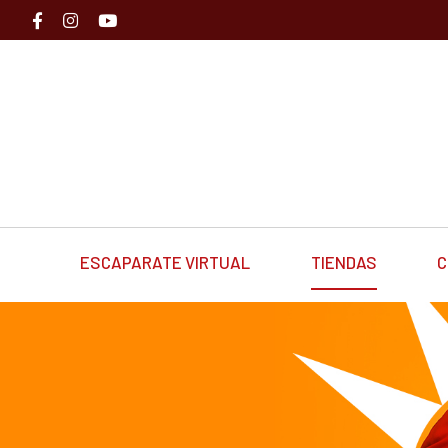
ESCAPARATE VIRTUAL
TIENDAS
C