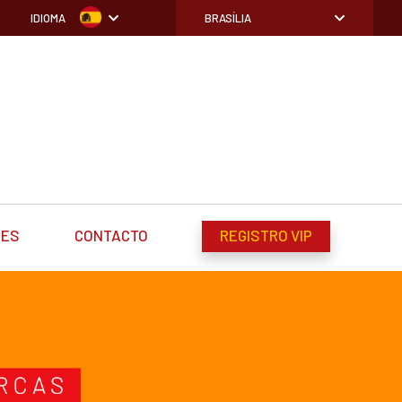
IDIOMA
BRASÍLIA
DES
CONTACTO
REGISTRO VIP