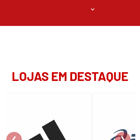
LOJAS EM DESTAQUE
❮
❯