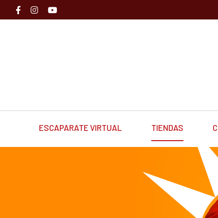
ESCAPARATE VIRTUAL
TIENDAS
C