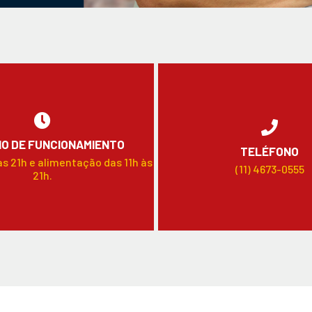
O DE FUNCIONAMIENTO
TELÉFONO
às 21h e alimentação das 11h às
(11) 4673-0555
21h.