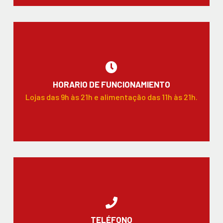
HORARIO DE FUNCIONAMIENTO
Lojas das 9h às 21h e alimentação das 11h às 21h.
TELÉFONO