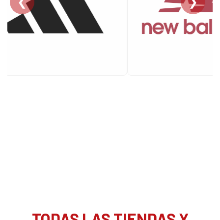
❮
❯
TODAS LAS TIENDAS Y