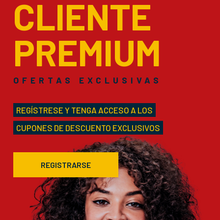
CLIENTE
PREMIUM
OFERTAS EXCLUSIVAS
REGÍSTRESE Y TENGA ACCESO A LOS
CUPONES DE DESCUENTO EXCLUSIVOS
REGISTRARSE