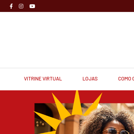
VITRINE VIRTUAL
LOJAS
COMO 