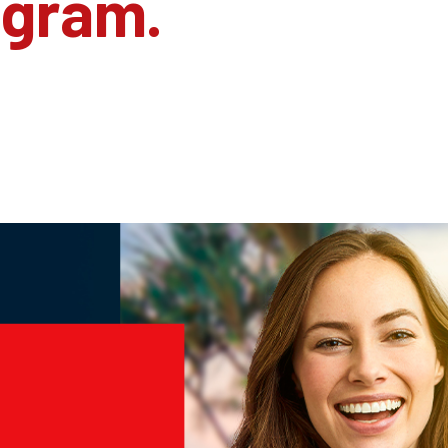
agram.