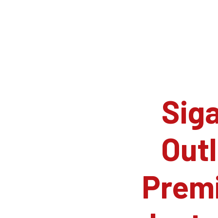
Siga
Outl
Prem