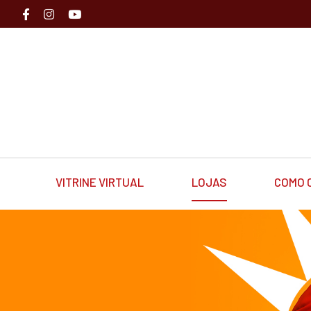
VITRINE VIRTUAL
LOJAS
COMO 