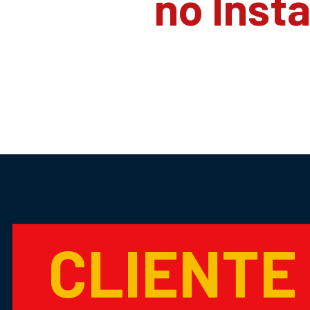
no Inst
CLIENTE