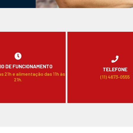
IO DE FUNCIONAMENTO
TELEFONE
às 21h e alimentação das 11h às
(11) 4673-0555
21h.