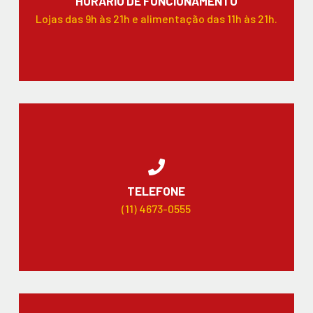
HORÁRIO DE FUNCIONAMENTO
Lojas das 9h às 21h e alimentação das 11h às 21h.
TELEFONE
(11) 4673-0555