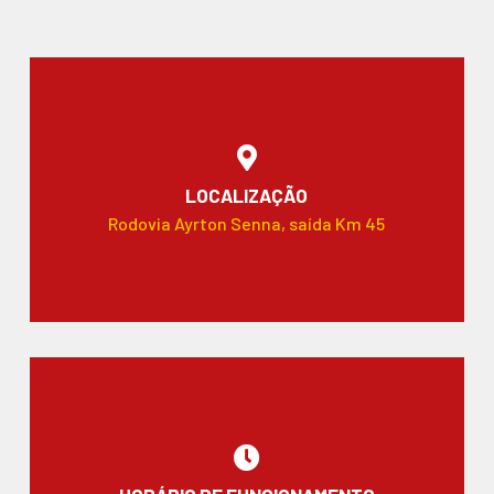
LOCALIZAÇÃO
Rodovia Ayrton Senna, saída Km 45