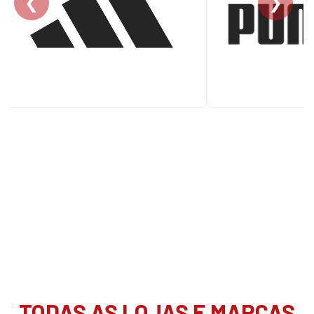
❮
❯
TODAS AS LOJAS E MARCAS