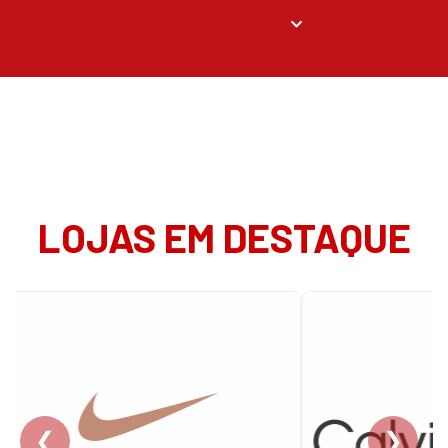
LOJAS EM DESTAQUE
❮
❯