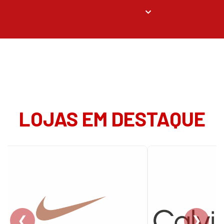
LOJAS EM DESTAQUE
❮
❯