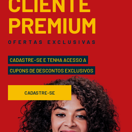
CLIENTE
PREMIUM
OFERTAS EXCLUSIVAS
CADASTRE-SE E TENHA ACESSO A
CUPONS DE DESCONTOS EXCLUSIVOS
CADASTRE-SE