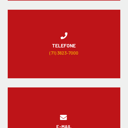
TELEFONE
(71) 3623-7000
E-MAIL