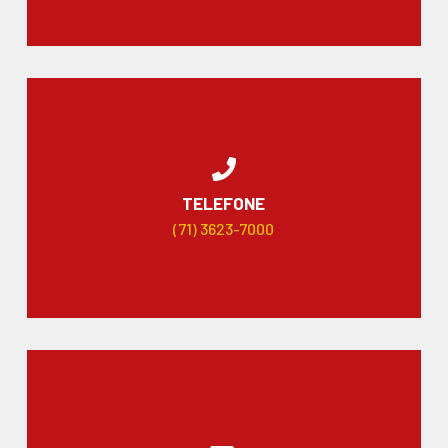
TELEFONE
(71) 3623-7000