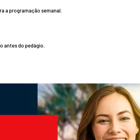
ira a programação semanal.
no antes do pedágio.