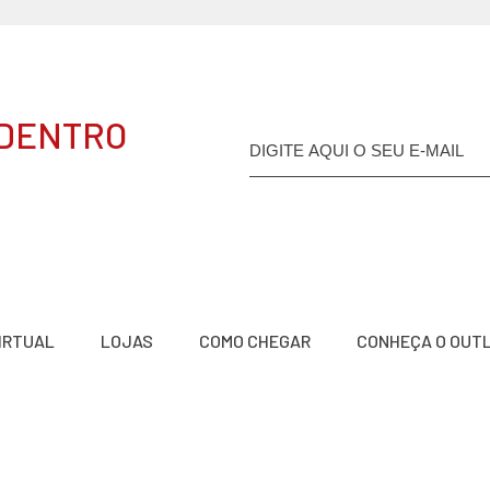
 DENTRO
VIRTUAL
LOJAS
COMO CHEGAR
CONHEÇA O OUT