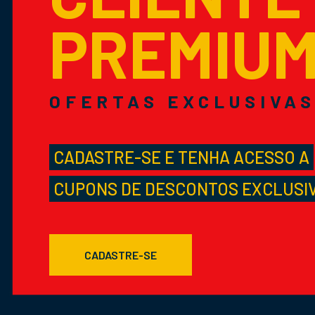
PREMIU
OFERTAS EXCLUSIVA
CADASTRE-SE E TENHA ACESSO A
CUPONS DE DESCONTOS EXCLUSI
CADASTRE-SE