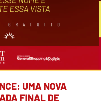
NCE: UMA NOVA
ADA FINAL DE