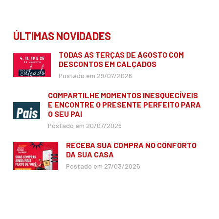
ÚLTIMAS NOVIDADES
TODAS AS TERÇAS DE AGOSTO COM
DESCONTOS EM CALÇADOS
Postado em 29/07/2026
COMPARTILHE MOMENTOS INESQUECÍVEIS
E ENCONTRE O PRESENTE PERFEITO PARA
O SEU PAI
Postado em 20/07/2026
RECEBA SUA COMPRA NO CONFORTO
DA SUA CASA
Postado em 27/03/2025