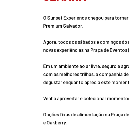
O Sunset Experience chegou para tornar 
Premium Salvador.
Agora, todos os sábados e domingos do m
novas experiências na Praça de Eventos (
Em um ambiente ao ar livre, seguro e agr
com as melhores trilhas, a companhia de
degustar enquanto aprecia este momen
Venha aproveitar e colecionar momentos 
Opções fixas de alimentação na Praça d
e Oakberry.