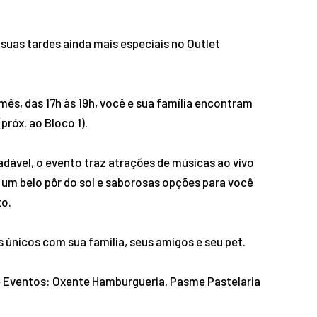
suas tardes ainda mais especiais no Outlet
ês, das 17h às 19h, você e sua família encontram
próx. ao Bloco 1).
adável, o evento traz atrações de músicas ao vivo
 um belo pôr do sol e saborosas opções para você
to.
únicos com sua família, seus amigos e seu pet.
e Eventos: Oxente Hamburgueria, Pasme Pastelaria