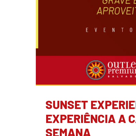
SUNSET EXPERIE
EXPERIÊNCIA A C
SEMANA