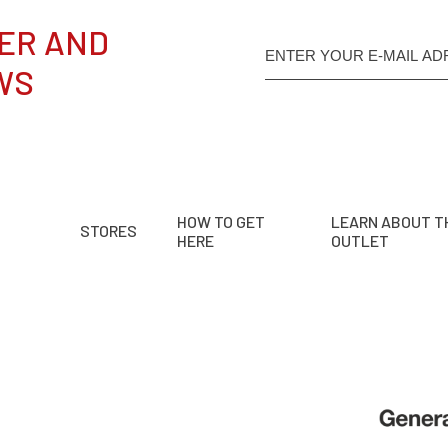
ER AND
WS
HOW TO GET
LEARN ABOUT T
STORES
HERE
OUTLET