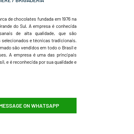
ca de chocolates fundada em 1976 na
Grande do Sul. A empresa é conhecida
sanais de alta qualidade, que são
selecionados e técnicas tradicionais.
mado são vendidos em todo o Brasil e
ses. A empresa é uma das principais
il, e é reconhecida por sua qualidade e
 MESSAGE ON WHATSAPP