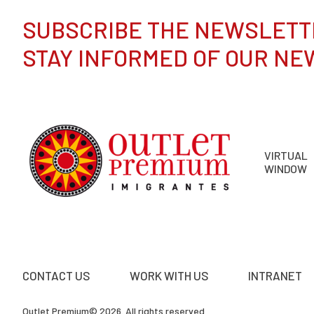
SUBSCRIBE THE NEWSLETT
STAY INFORMED OF OUR NE
VIRTUAL
WINDOW
CONTACT US
WORK WITH US
INTRANET
Outlet Premium© 2026. All rights reserved