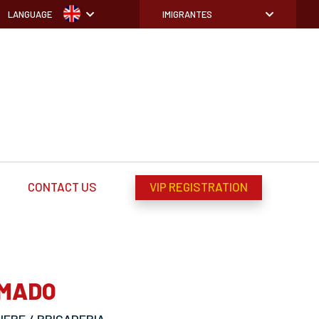
LANGUAGE
IMIGRANTES
CONTACT US
VIP REGISTRATION
AMADO
ERE / BRIGADERIA