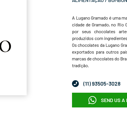
A Lugano Gramado é uma mar
cidade de Gramado, no Rio 
por seus chocolates arte
produzidos com ingredientes 
Os chocolates da Lugano Gra
exportados para outros paí
marcas de chocolates do Bras
tradição.
(11) 93505-3028
SEND US A