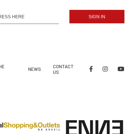
SIGN IN
HE
CONTACT
NEWS
US