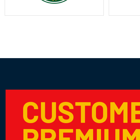
CUSTOM
PREMIU