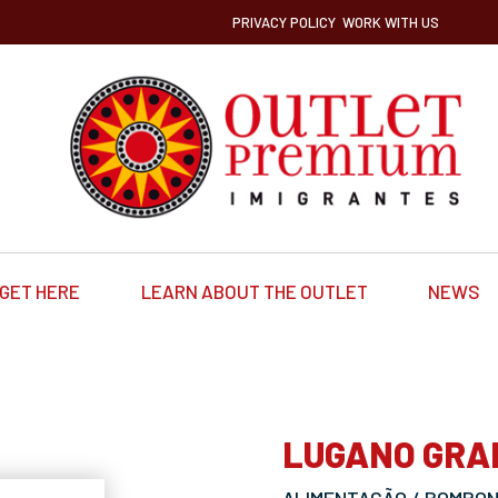
PRIVACY POLICY
WORK WITH US
GET HERE
LEARN ABOUT THE OUTLET
NEWS
LUGANO GR
ALIMENTAÇÃO / BOMBONI