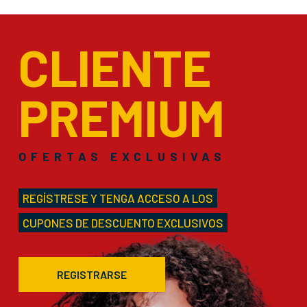
CLIENTE
PREMIUM
OFERTAS EXCLUSIVAS
REGÍSTRESE Y TENGA ACCESO A LOS
CUPONES DE DESCUENTO EXCLUSIVOS
REGISTRARSE