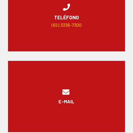
TELÉFONO
(62) 3336-7300
E-MAIL