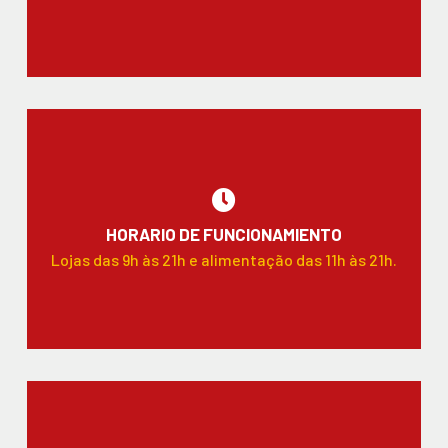
HORARIO DE FUNCIONAMIENTO
Lojas das 9h às 21h e alimentação das 11h às 21h.