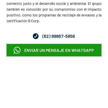
comercio justo y el desarrollo social y ambiental. El grupo
también es conocido por su compromiso con el impacto
positivo, como los programas de reciclaje de envases y la
certificación B Corp.
(62) 99867-5856
ENVIAR UN MENSAJE EN WHATSAPP