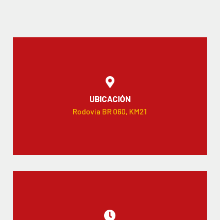
UBICACIÓN
Rodovia BR 060, KM21