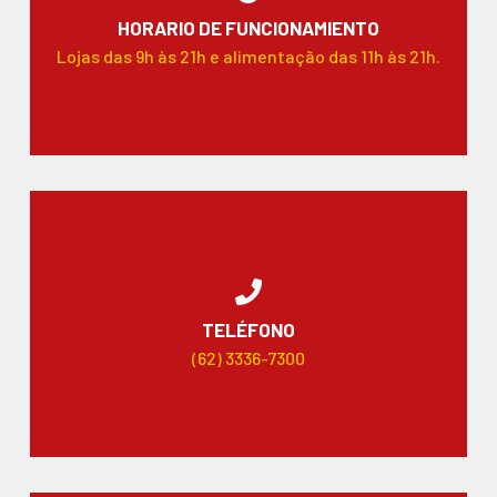
HORARIO DE FUNCIONAMIENTO
Lojas das 9h às 21h e alimentação das 11h às 21h.
TELÉFONO
(62) 3336-7300