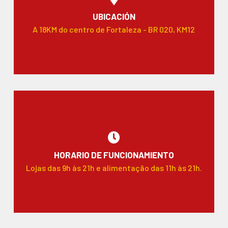
UBICACIÓN
A 18KM do centro de Fortaleza - BR 020, KM12
HORARIO DE FUNCIONAMIENTO
Lojas das 9h às 21h e alimentação das 11h às 21h.