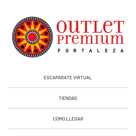
ESCAPARATE VIRTUAL
TIENDAS
CÓMO LLEGAR