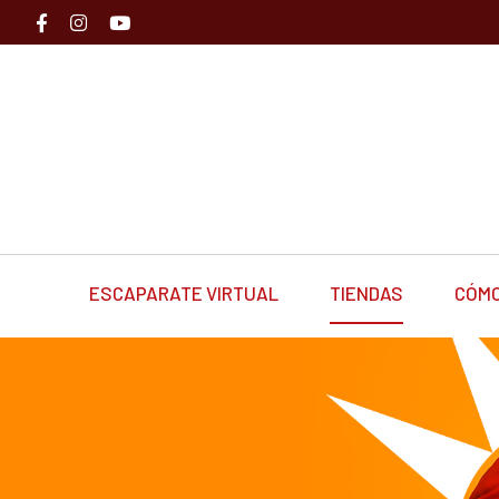
ESCAPARATE VIRTUAL
TIENDAS
CÓMO