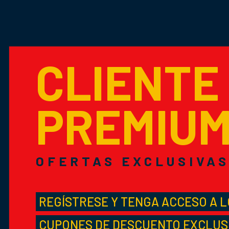
CLIENTE
PREMIU
OFERTAS EXCLUSIVA
REGÍSTRESE Y TENGA ACCESO A 
CUPONES DE DESCUENTO EXCLUS