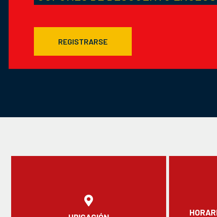
REGISTRARSE
HORARI
UBICACIÓN