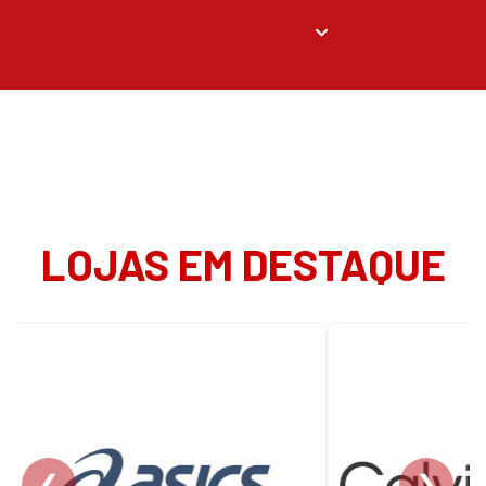
LOJAS EM DESTAQUE
❮
❯