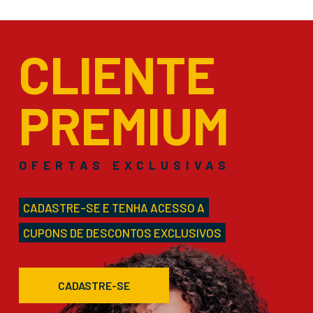
CLIENTE
PREMIUM
OFERTAS EXCLUSIVAS
CADASTRE-SE E TENHA ACESSO A
CUPONS DE DESCONTOS EXCLUSIVOS
CADASTRE-SE