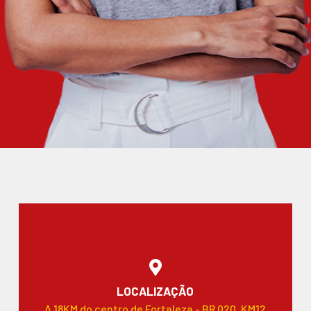
LOCALIZAÇÃO
A 18KM do centro de Fortaleza - BR 020, KM12