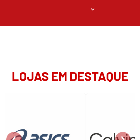
LOJAS EM DESTAQUE
❮
❯