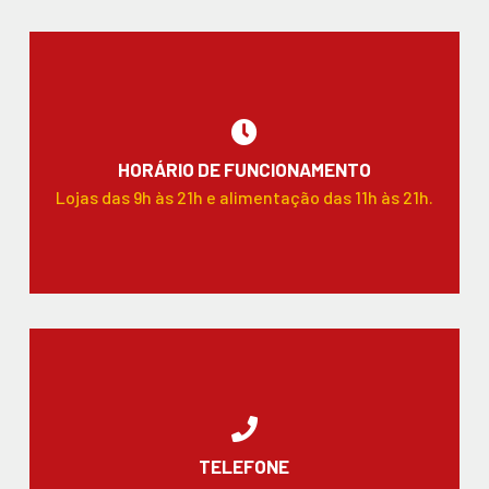
HORÁRIO DE FUNCIONAMENTO
Lojas das 9h às 21h e alimentação das 11h às 21h.
TELEFONE