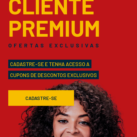
CLIENTE
PREMIUM
OFERTAS EXCLUSIVAS
CADASTRE-SE E TENHA ACESSO A
CUPONS DE DESCONTOS EXCLUSIVOS
CADASTRE-SE