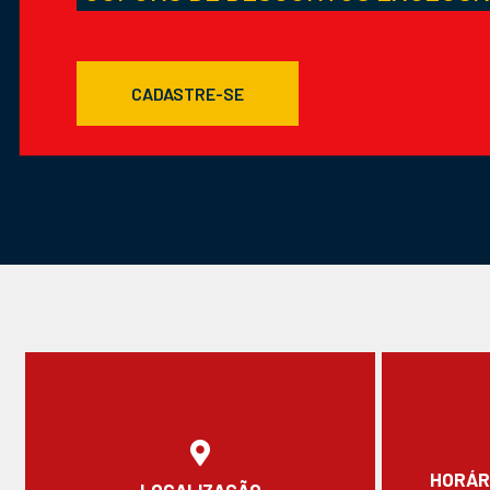
CADASTRE-SE
HORÁR
LOCALIZAÇÃO