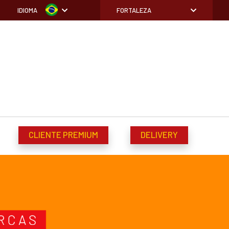
IDIOMA
FORTALEZA
CLIENTE PREMIUM
DELIVERY