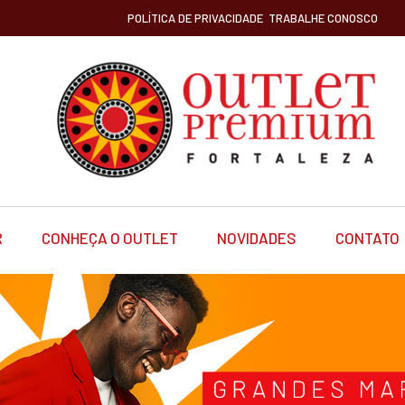
POLÍTICA DE PRIVACIDADE
TRABALHE CONOSCO
R
CONHEÇA O OUTLET
NOVIDADES
CONTATO