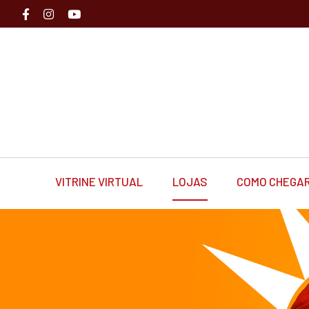
VITRINE VIRTUAL
LOJAS
COMO CHEGA