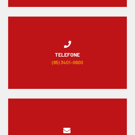
TELEFONE
(85) 3401-0600