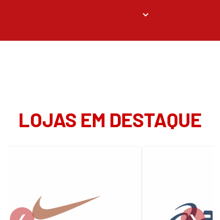
LOJAS EM DESTAQUE
❮
❯