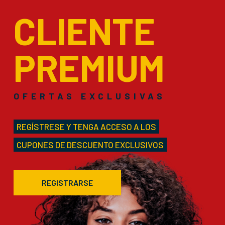
CLIENTE
PREMIUM
OFERTAS EXCLUSIVAS
REGÍSTRESE Y TENGA ACCESO A LOS
CUPONES DE DESCUENTO EXCLUSIVOS
REGISTRARSE