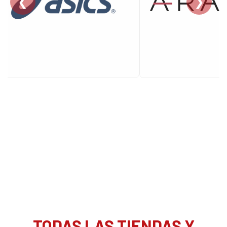
❮
❯
TODAS LAS TIENDAS Y