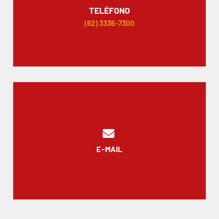
TELÉFONO
(62) 3336-7300
E-MAIL