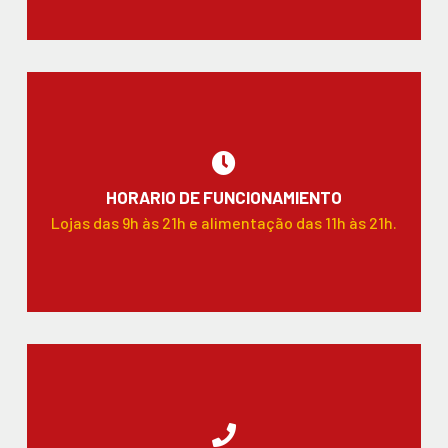
HORARIO DE FUNCIONAMIENTO
Lojas das 9h às 21h e alimentação das 11h às 21h.