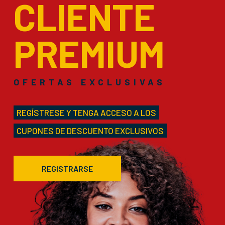
CLIENTE
PREMIUM
OFERTAS EXCLUSIVAS
REGÍSTRESE Y TENGA ACCESO A LOS
CUPONES DE DESCUENTO EXCLUSIVOS
REGISTRARSE