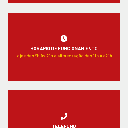
HORARIO DE FUNCIONAMIENTO
Lojas das 9h às 21h e alimentação das 11h às 21h.
TELÉFONO