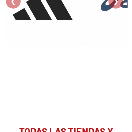
❮
❯
TODAS LAS TIENDAS Y