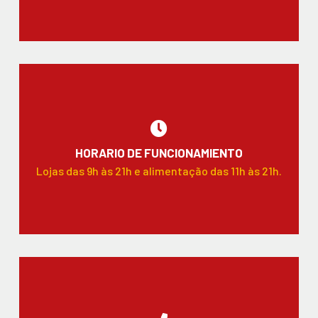
HORARIO DE FUNCIONAMIENTO
Lojas das 9h às 21h e alimentação das 11h às 21h.