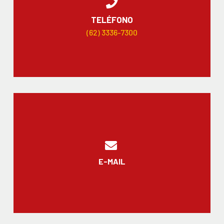
TELÉFONO
(62) 3336-7300
E-MAIL