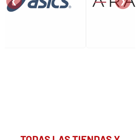
❮
❯
TODAS LAS TIENDAS Y