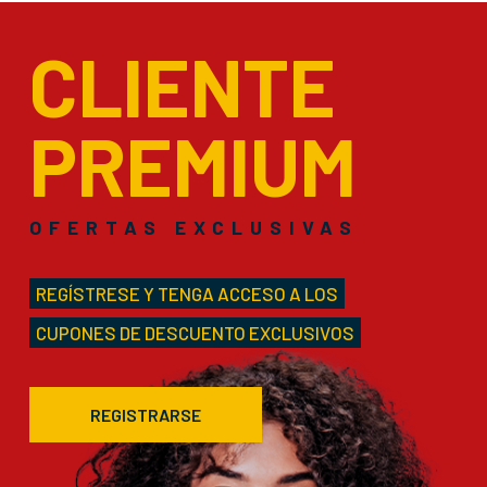
CLIENTE
PREMIUM
OFERTAS EXCLUSIVAS
REGÍSTRESE Y TENGA ACCESO A LOS
CUPONES DE DESCUENTO EXCLUSIVOS
REGISTRARSE