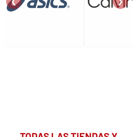
❮
❯
TODAS LAS TIENDAS Y