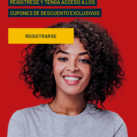
REGÍSTRESE Y TENGA ACCESO A LOS
CUPONES DE DESCUENTO EXCLUSIVOS
REGISTRARSE