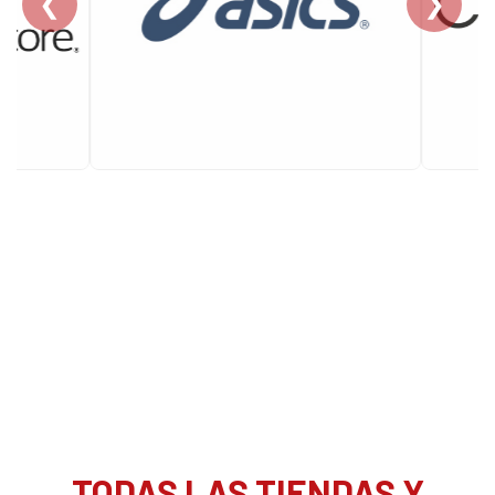
❮
❯
TODAS LAS TIENDAS Y