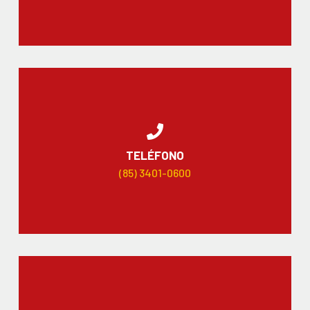
TELÉFONO
(85) 3401-0600