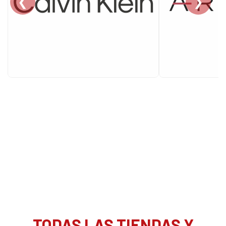
❮
❯
TODAS LAS TIENDAS Y