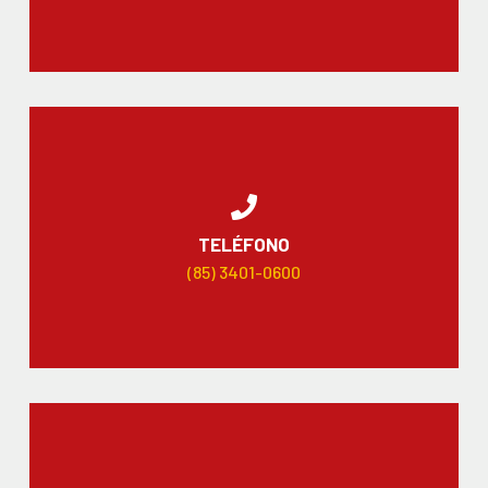
TELÉFONO
(85) 3401-0600