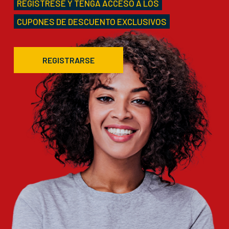
REGÍSTRESE Y TENGA ACCESO A LOS
CUPONES DE DESCUENTO EXCLUSIVOS
REGISTRARSE